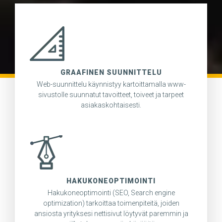
GRAAFINEN SUUNNITTELU
Web-suunnittelu käynnistyy kartoittamalla www-
sivustolle suunnatut tavoitteet, toiveet ja tarpeet
asiakaskohtaisesti.
HAKUKONEOPTIMOINTI
Hakukoneoptimointi (SEO, Search engine
optimization) tarkoittaa toimenpiteitä, joiden
ansiosta yrityksesi nettisivut löytyvät paremmin ja