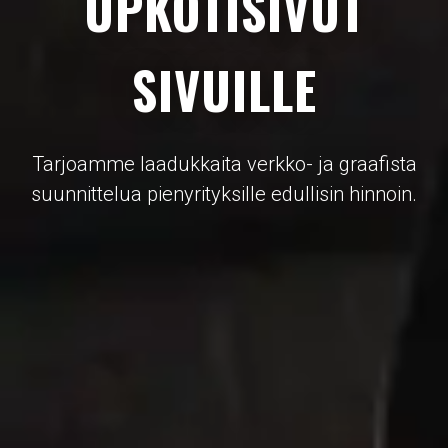
UPKOTISIVUT
SIVUILLE
Tarjoamme laadukkaita verkko- ja graafista
suunnittelua pienyrityksille edullisin hinnoin.