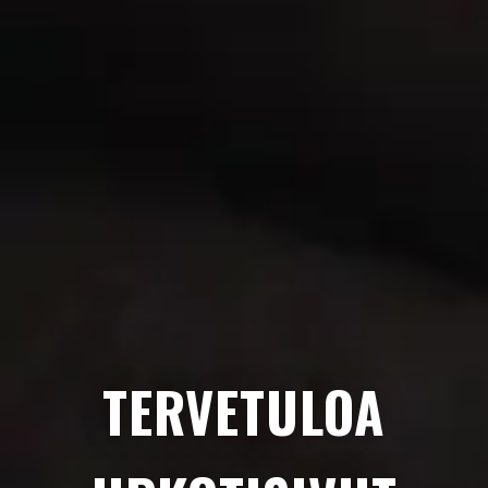
TERVETULOA